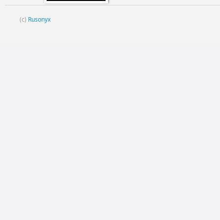
(c)
Rusonyx