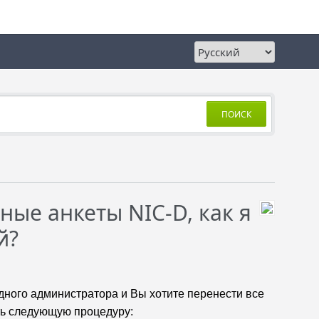
ПОИСК
ые анкеты NIC-D, как я
й?
одного администратора и Вы хотите перенести все
ить следующую процедуру: