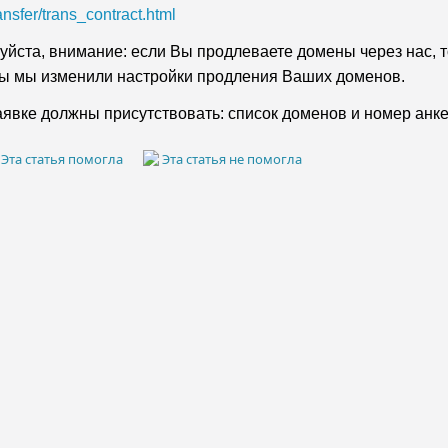
ransfer/trans_contract.html
уйста, внимание: если Вы продлеваете домены через нас, 
бы мы изменили настройки продления Ваших доменов.
аявке должны присутствовать: cписок доменов и номер анк
Эта статья помогла
Эта статья не помогла