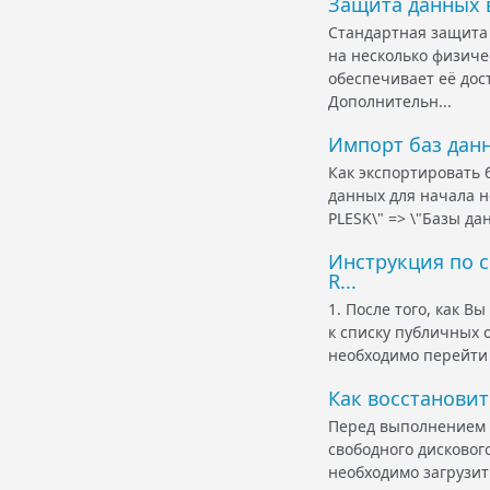
Защита данных 
Стандартная защита 
на несколько физиче
обеспечивает её дос
Дополнительн...
Импорт баз дан
Как экспортировать 
данных для начала не
PLESK\" => \"Базы да
Инструкция по 
R...
1. После того, как 
к списку публичных 
необходимо перейти в
Как восстановит
Перед выполнением 
свободного дискового
необходимо загрузит