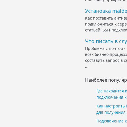
Установка maldet
Как поставить антиви
подключиться к серв
статьей: SSH-подключ
Что писать в сл
Проблема с почтой -
всех бизнес-процесс
составить запрос в 
...
Наиболее популяр
Где находится
подключения к 
Как настроить M
для получения 
Подключение к