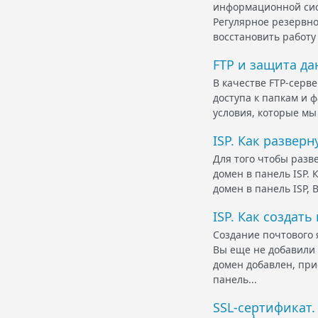
информационной сис
Регулярное резервно
восстановить работу 
FTP и защита да
В качестве FTP-серв
доступа к папкам и ф
условия, которые мы
ISP. Как разверн
Для того чтобы разве
домен в панель ISP. 
домен в панель ISP,
ISP. Как создат
Создание почтового 
Вы еще не добавили 
домен добавлен, при
панель...
SSL-сертификат