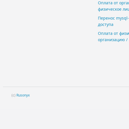
Оплата от орга
физическое ли
Перенос mysql
доступа
Оплата от физи
организацию /
(c)
Rusonyx