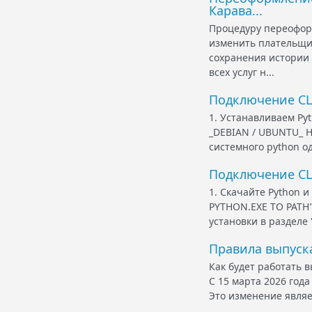
Карава...
Процедуру переоформ
изменить плательщик
сохранения истории 
всех услуг н...
Подключение CLI
1. Устанавливаем Pyt
_DEBIAN / UBUNTU_ Н
системного python од
Подключение CL
1. Скачайте Python и
PYTHON.EXE TO PATH":
установки в разделе 
Правила выпуска
Как будет работать в
С 15 марта 2026 года
Это изменение являе