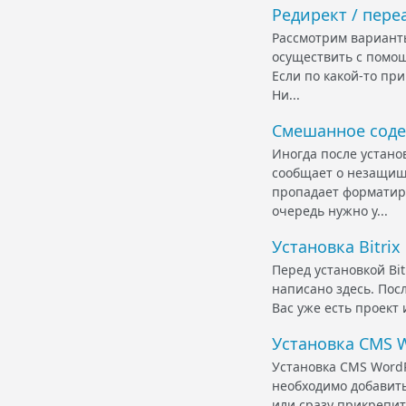
Редирект / пере
Рассмотрим вариант
осуществить с помощ
Если по какой-то при
Ни...
Смешанное сод
Иногда после устано
сообщает о незащищё
пропадает форматиро
очередь нужно у...
Установка Bitrix
Перед установкой Bit
написано здесь. Пос
Вас уже есть проект 
Установка CMS W
Установка CMS WordP
необходимо добавить
или сразу прикрепить