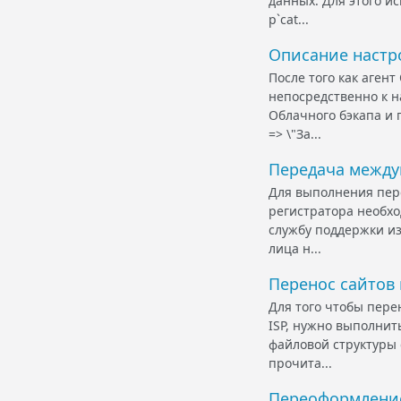
данных. Для этого ис
p`cat...
Описание настр
После того как аген
непосредственно к н
Облачного бэкапа и п
=> \"За...
Передача между
Для выполнения пере
регистратора необхо
службу поддержки из 
лица н...
Перенос сайтов 
Для того чтобы пере
ISP, нужно выполнит
файловой структуры 
прочита...
Переоформление