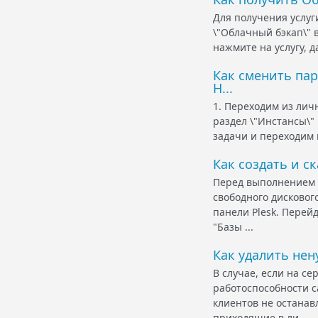
Для получения услуг
\"Облачный бэкап\" 
нажмите на услугу, д
Как сменить пар
H...
1. Переходим из лич
раздел \"Инстансы\"
задачи и переходим 
Как создать и с
Перед выполнением 
свободного дисковог
панели Plesk. Перейд
"Базы ...
Как удалить нен
В случае, если на с
работоспособности с
клиентов не останав
приходящие в ли...