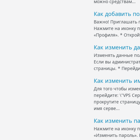
можно средствам...
Как добавить по
Важно! Приглашать п
Нажмите на иконку п
«Профиля». * Открой
Как изменить д
Изменять данные пол
Если вы администрат
страницы. * Перейди
Как изменить им
Для того чтобы изме
перейдите: \"VPS Се
прокрутите страницу
имя серве...
Как изменить п
Нажмите на иконку п
«Изменить пароль». 