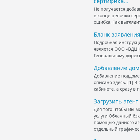
сертифика...
Не получается добав
в конце цепочки серт
ошибка. Так выглядит
Бланк заявления
Подробная инструкци
является ООО «ВДЦ К
Генеральному директ
Добавление доме
Добавление поддомен
описано здесь. [1] 
кабинете, а сразу в 
Загрузить агент
Для того чтобы Вы м
услуги Облачный бэк
помощью данного аг
отдельный графическ