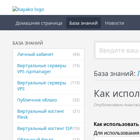
Домашняя страница
База знаний
Новости
БАЗА ЗНАНИЙ
Личный кабинет
(43)
Виртуальные ​серверы
(15)
VPS ispmanager
База знаний:
Виртуальные ​серверы
(113)
VPS
Как испо
Публичное ​облако
(32)
Опубликовано Анастасия
Виртуальный ​хостинг
(21)
Plesk
Как использовать
Виртуальный ​хостинг ISP
(10)
Для использования 
Облачный бэкап
(12)