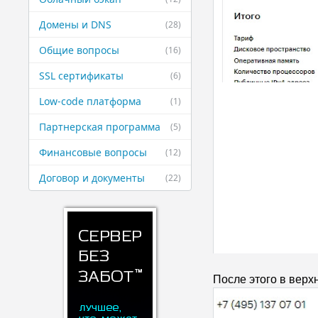
Домены и DNS
(28)
Общие вопросы
(16)
SSL сертификаты
(6)
Low-code платформа
(1)
Партнерская ​программа
(5)
Финансовые ​вопросы
(12)
Договор и ​документы
(22)
После этого в верх