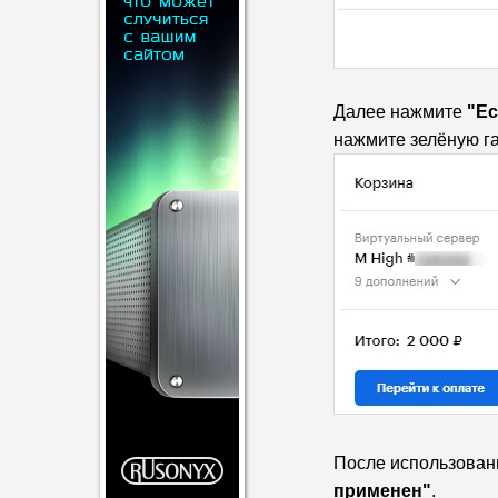
Далее нажмите
"
Ес
нажмите зелёную га
После использован
применен"
.