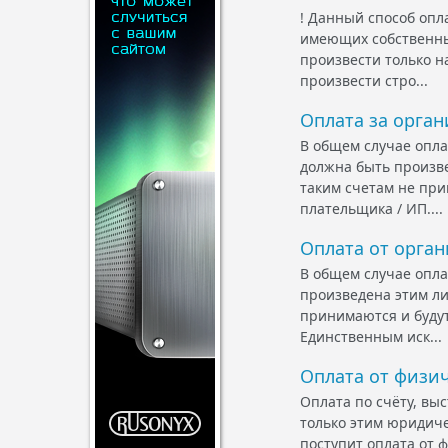
! Данный способ опл
имеющих собственный
произвести только н
произвести стро...
Оплата за орга
В общем случае опла
должна быть произве
таким счетам не при
плательщика / ИП....
Оплата от орган
В общем случае опла
произведена этим ли
принимаются и буду
Единственным иск...
Оплата от физич
Оплата по счёту, вы
только этим юридиче
поступит оплата от ф