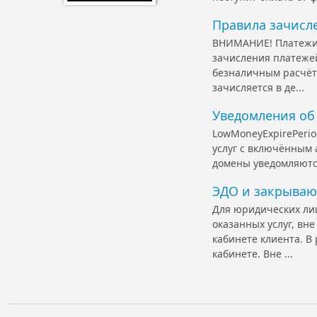
Правила зачисл
ВНИМАНИЕ! Платежи 
зачисления платежей
безналичным расчёто
зачисляется в де...
Уведомления об
LowMoneyExpirePerio
услуг с включённым 
домены уведомляются
ЭДО и закрыва
Для юридических ли
оказанных услуг, вн
кабинете клиента. В
кабинете. Вне ...