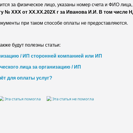
ится за физическое лицо, указаны номер счета и ФИО лица
у № ХХХ от ХХ.ХХ.202X г за Иванова И.И. В том числе НДС
кументы при таком способе оплаты не предоставляются.
акже будут полезны статьи:
низацию / ИП сторонней компанией или ИП
ческого лица за организацию / ИП
чёт для оплаты услуг?
Эта статья помогла
Эта статья не помогла