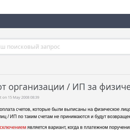
й
от организации / ИП за физич
 on 15 May 2008 08:39
оплата счетов, которые были выписаны на физическое лиц
лиц / ИП по таким счетам не принимаются и будут возвраще
сключением
является вариант, когда в платежном поручени