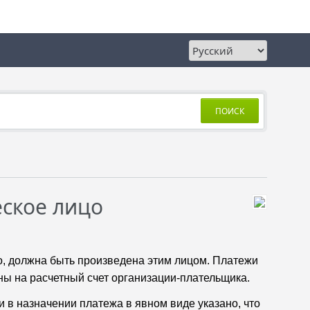
ПОИСК
еское лицо
о, должна быть произведена этим лицом. Платежи
ны на расчетный счет организации-плательщика.
и в назначении платежа в явном виде указано, что