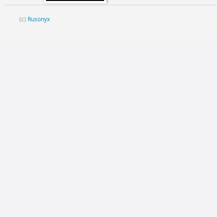
(c)
Rusonyx