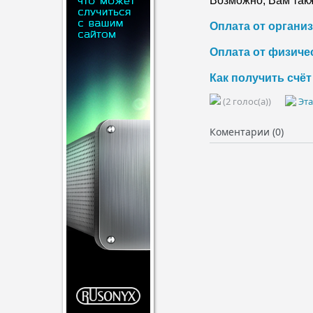
Возможно, Вам такж
Оплата от организ
Оплата от физичес
Как получить счёт
(2 голос(а))
Эта
Коментарии (0)