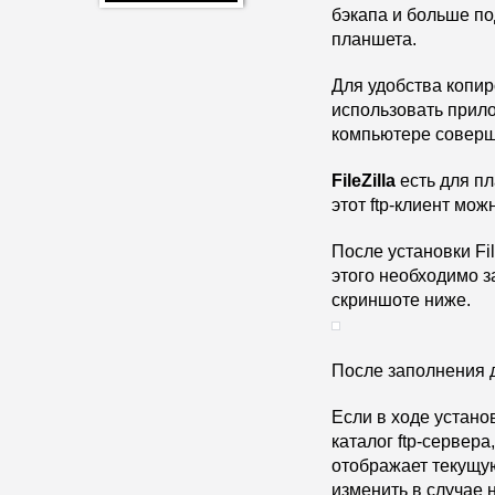
бэкапа и больше по
планшета. 
Для удобства копир
использовать прил
компьютере соверш
FileZilla 
есть для пл
этот ftp-клиент можн
После установки Fil
этого необходимо за
скриншоте ниже.
После заполнения 
Если в ходе устано
каталог ftp-сервера
отображает текущу
изменить в случае 