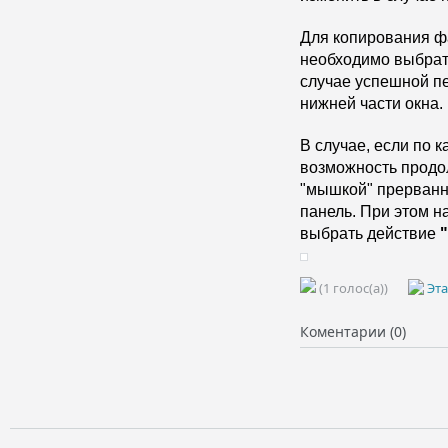
Для копирования фа
необходимо выбрать 
случае успешной пе
нижней части окна.
В случае, если по к
возможность продол
"мышкой" прерванны
панель. При этом на
выбрать действие 
(1 голос(а))
Эта
Коментарии (0)