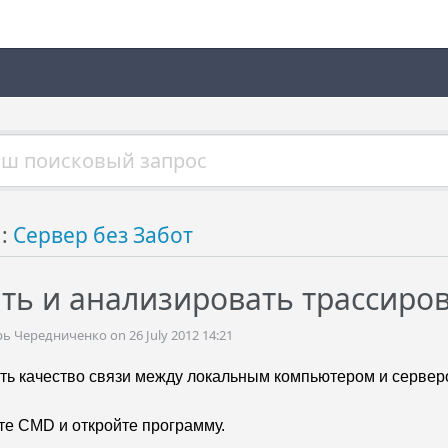
й:
Сервер без Забот
ать и анализировать трассиро
 Чередниченко on 26 July 2012 14:21
ть качество связи между локальным компьютером и сервер
те CMD и откройте программу.