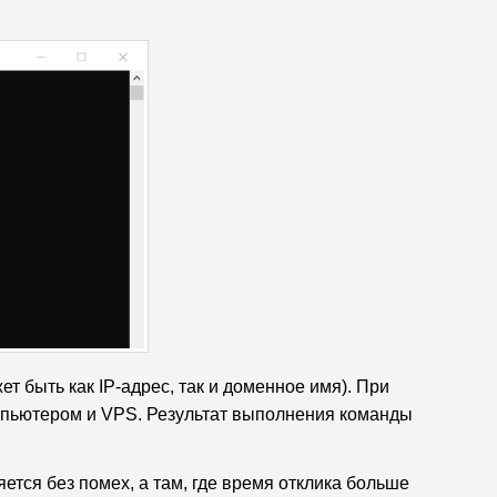
т быть как IP-адрес, так и доменное имя). При
мпьютером и VPS. Результат выполнения команды
ется без помех, а там, где время отклика больше