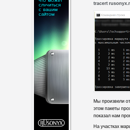
tracert rusonyx.
Мы произвели отп
этом пакеты про
показал нам про
На участках мар