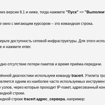
ws версии 8.1 и ниже, тогда нажмите 
"Пуск"
 => 
"Выполни
е окно с мигающим курсором – это командная строка.
ерьте доступность сетевой инфраструктуры. Для этого испол
 и нажмите enter.
дно отсутствие потери пакетов и время приёма-передачи.
лённой диагностики используем команду 
tracert
является одним из наиболее часто используемых инструмент
 узлов, через которые проходит IP-пакет, адресованный коне
ндной строки. 
ндной строке 
tracert адрес_сервера
, например: