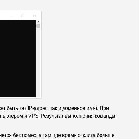
т быть как IP-адрес, так и доменное имя). При
мпьютером и VPS. Результат выполнения команды
ется без помех, а там, где время отклика больше