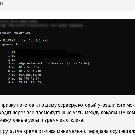
ru
равку пакетов к нашему серверу, который указали (это може
ходят через все промежуточные узлы между локальным ко
межуточные узлы и время их отклика.
шрута, где время отклика минимально, передача осуществля