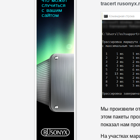
tracert rusonyx.
Мы произвели отп
этом пакеты про
показал нам про
На участках мар