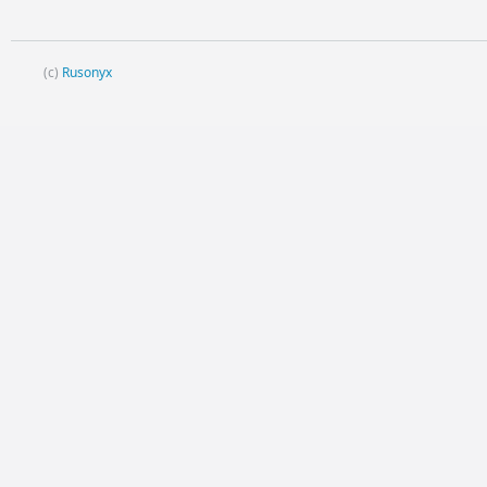
(c)
Rusonyx