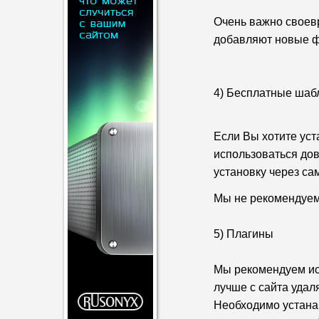
Очень важно своев
добавляют новые ф
4) Бесплатные шаб
Если Вы хотите уст
использоваться до
установку через са
Мы не рекомендуем
5) Плагины
Мы рекомендуем ис
лучше с сайта удал
Необходимо устана