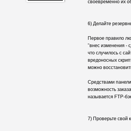
своевременно их о
6) Делайте резервн
Первое правило лю
"внес изменения - 
что случилось с са
вредоносных скрипт
можно восстановит
Средствами панели 
возможность заказа
называется
FTP-бэ
7) Проверьте свой