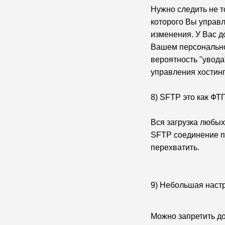
Нужно следить не т
которого Вы управл
изменения. У Вас 
Вашем персонально
вероятность "увода
управления хостинг
8) SFTP это как Ф
Вся загрузка любых
SFTP соединение п
перехватить.
9) Небольшая настр
Можно запретить до