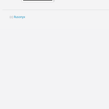
(c)
Rusonyx