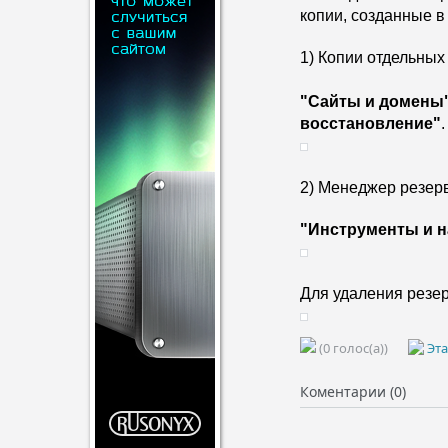
копии, созданные в
1) Копии отдельных
"Сайты и домены
восстановление"
.
2) Менеджер резер
"Инструменты и н
Для удаления резер
(0 голос(а))
Эта
Коментарии (0)