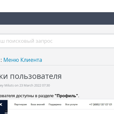
й:
Меню Клиента
ки пользователя
 Miluts on 23 March 2022 07:30
ователя доступны в разделе
"Профиль"
.