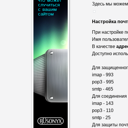
Здесь мы можем 
Настройка почт
При настройке п
Имя пользовател
В качестве
адре
Доступно исполь
Для защищенного
imap - 993
pop3 - 995
smtp - 465
Для соединения
imap - 143
pop3 - 110
smtp - 25
Для защиты почт