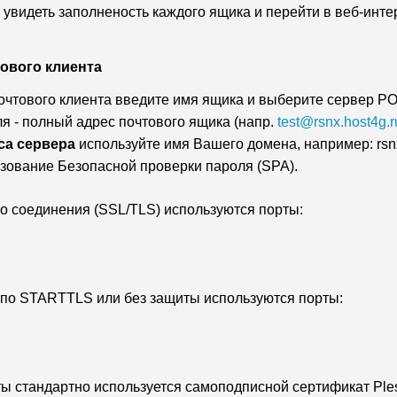
увидеть заполненость каждого ящика и перейти в веб-инте
ового клиента
очтового клиента введите имя ящика и выберите сервер P
я - полный адрес почтового ящика (напр.
test@rsnx.host4g.r
са сервера
используйте имя Вашего домена, например: rsnx
зование Безопасной проверки пароля (SPA).
 соединения (SSL/TLS) используются порты:
 по STARTTLS или без защиты используются порты:
ы стандартно используется самоподписной сертификат Ple