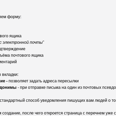
яем форму:
ового ящика
с электронной почты
"
подтверждение
бъёма почтового ящика
мментарий
 вкладки:
ие -
позволяет задать адреса пересылки
вдонимы
- при отправке письма на один из почтовых псев
 стандартный способ уведомления пишущих вам людей о том,
создание, после чего откроется страница с перечнем уже 