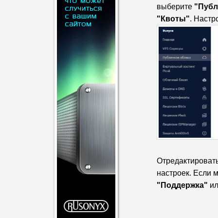
выберите
"Публ
"Квоты"
. Настр
Отредактировать
настроек. Если 
"Поддержка"
ил