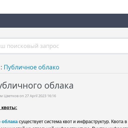
й:
Публичное облако
убличного облака
Цветков on 27 April 2023 16:16
 квоты:
 облака
существует система квот и инфраструктур. Квота 