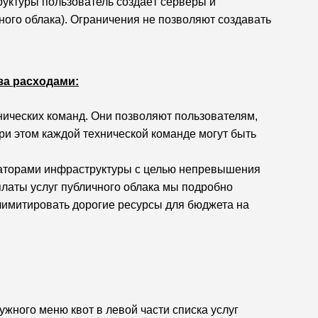
уктуры пользователь создаёт серверы и
ного облака). Ограничения не позволяют создавать
за расходами:
нических команд. Они позволяют пользователям,
и этом каждой технической команде могут быть
раторами инфраструктуры с целью непревышения
платы услуг публичного облака мы подробно
лимитировать дорогие ресурсы для бюджета на
жного меню квот в левой части списка услуг