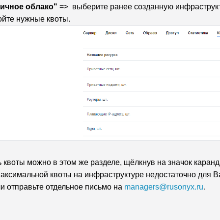
ичное облако"
=> выберите ранее созданную инфраструкту
ойте нужные квоты.
 квоты можно в этом же разделе, щёлкнув на значок каран
максимальной квоты на инфраструктуре недостаточно для В
и отправьте отдельное письмо на
managers@rusonyx.ru
.