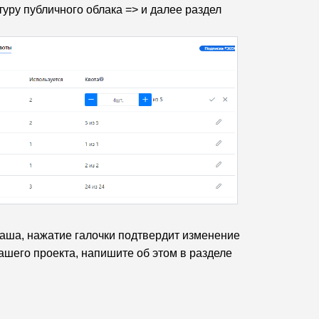
ру публичного облака => и далее раздел
даша, нажатие галочки подтвердит изменение
ашего проекта, напишите об этом в разделе