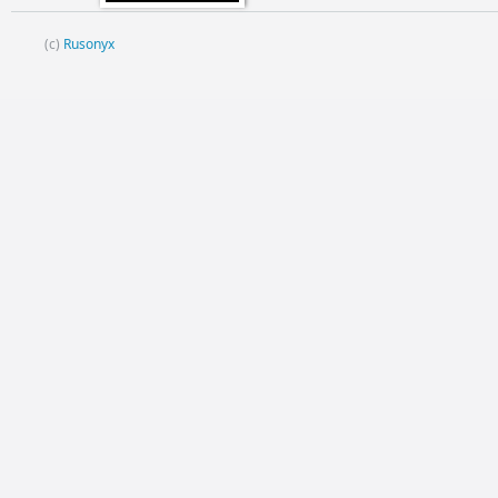
(c)
Rusonyx