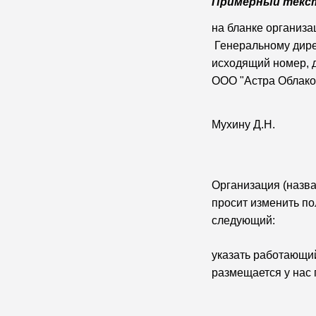
Примерный текст
на бл
Генеральному дире
исход
ООО "Астра Облако
Мухину Д.Н.
Организация (назва
просит изменить по
следующий:
указать работающий
размещается у нас 