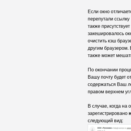
Если окно отличает
перепутали ссылку 
также присутствует
закешировалось окн
очистить кэш брауз
другим браузером. 
также
может мешать
По окончании проц
Вашу почту будет о
содержаться Ваш ло
правом верхнем угл
В случае, когда на 
зарегистрировано
следующий вид: