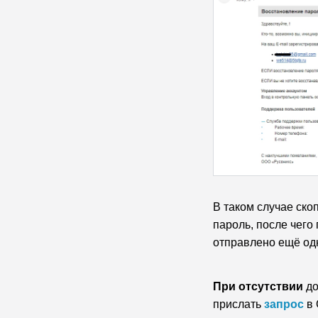
В таком случае ско
пароль, после чего 
отправлено ещё одн
При отсутствии
до
прислать
запрос
в