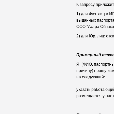
К запросу приложит
1) для Физ. лиц и 
выданных паспортах
ООО "Астра Облако
2) для Юр. лиц: от
Примерный текст 
Я, (ФИО, паспортные
причину) прошу изм
на следующий:
указать работающий
размещается у нас 