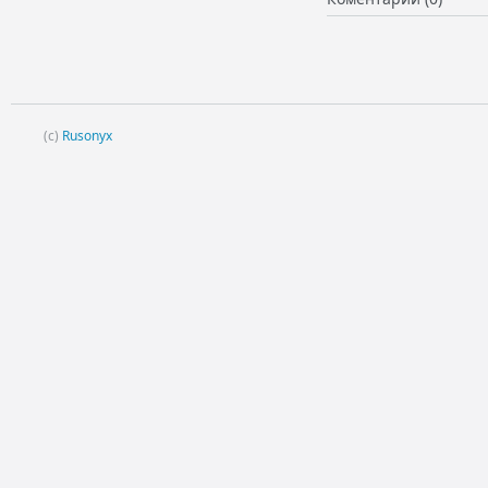
(c)
Rusonyx