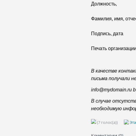
Должность,
Фамилия, имя, отче
Подпись, дата
Печать организаци
В качестве контак
письма получали н
info@mydomain.ru 
В случае отсутст
необходимую инфор
(7 голос(а))
Эта
Коментарии (0)