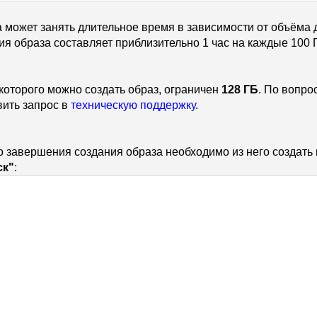
 может занять длительное время в зависимости от объёма 
ия образа составляет приблизительно 1 час на каждые 100 Г
 которого можно создать образ, ограничен
128 ГБ
. По вопро
вить запрос в
техническую поддержку
.
 завершения создания образа необходимо из него создать 
ск"
: