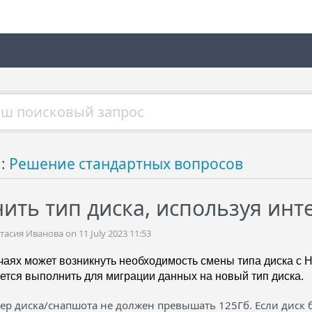
й:
Решение стандартных вопросов
нить тип диска, используя инт
сия Иванова on 11 July 2023 11:53
чаях может возникнуть необходимость смены типа диска с
ется выполнить для миграции данных на новый тип диска.
ер диска/снапшота не должен превышать 125Гб. Если диск 