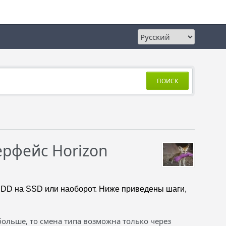
ПОИСК
ерфейс Horizon
 HDD на SSD или наоборот. Ниже приведены шаги,
больше, то смена типа возможна только через