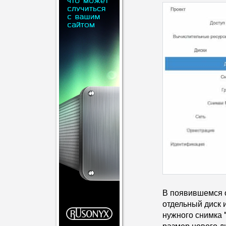
В появившемся 
отдельный диск 
нужного снимка