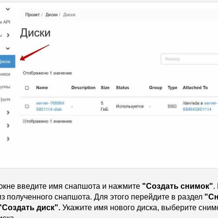
окне введите имя снапшота и нажмите
"Создать снимок"
.
из полученного снапшота. Для этого перейдите в раздел
"С
"Создать диск".
Укажите имя нового диска, выберите снимок