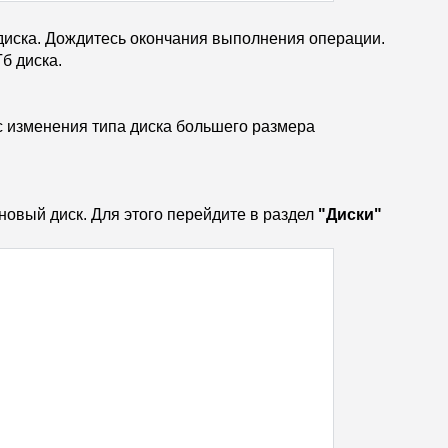
диска. Дождитесь окончания выполнения операции.
б диска.
с изменения типа диска большего размера
новый диск. Для этого перейдите в раздел
"Диски"