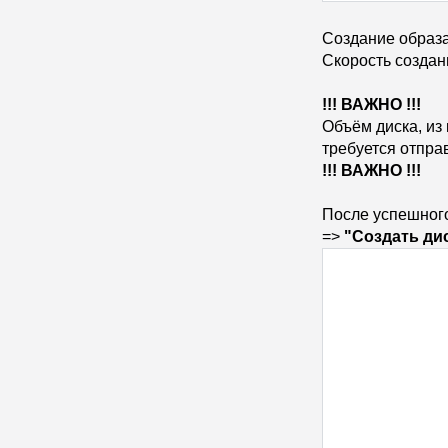
Создание образа
Скорость создан
!!! ВАЖНО !!!
Объём диска, из
требуется отпра
!!! ВАЖНО !!!
После успешного
=>
"Создать ди