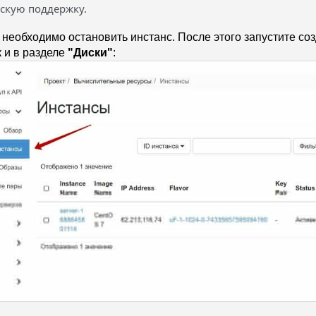
ескую поддержку.
необходимо остановить инстанс. После этого запустите соз
ак и в разделе
"Диски"
: