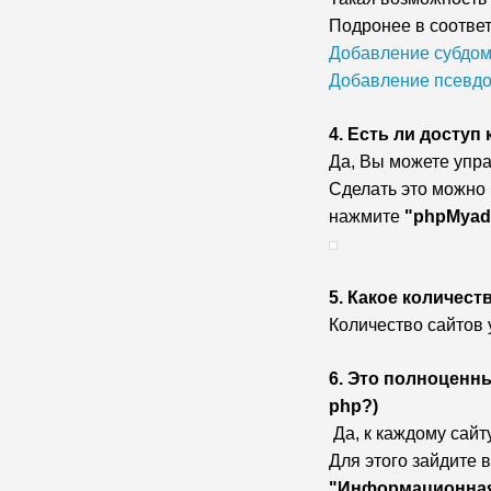
Подронее в соответ
Добавление субдо
Добавление псевд
4. Есть ли доступ
Да, Вы можете упр
Сделать это можно 
нажмите
"phpMyad
5. Какое количес
Количество сайтов 
6. Это полноценн
php?)
Да, к каждому сай
Для этого зайдите в
"Информационная