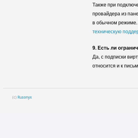
Также при подключе
провайдера из пане
в обычном режиме.
техническую подде
9. Есть ли ограни
Да, с подписки вир
относится и к письм
(c)
Rusonyx