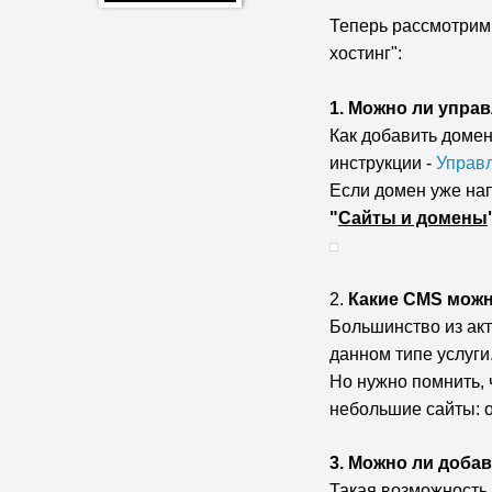
Теперь рассмотрим
хостинг":
1. Можно ли упра
Как добавить домен
инструкции -
Управ
Если домен уже на
"
Сайты и домены
2.
Какие CMS можн
Большинство из акт
данном типе услуги
Но нужно помнить, 
небольшие сайты: о
3. Можно ли доба
Такая возможность 