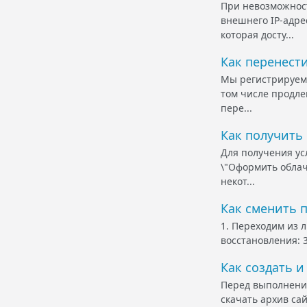
При невозможност
внешнего IP-адре
которая досту...
Как перенести
Мы регистрируем 
том числе продле
пере...
Как получить
Для получения ус
\"Оформить облач
некот...
Как сменить п
1. Переходим из 
восстановления: 
Как создать и
Перед выполнение
скачать архив сай