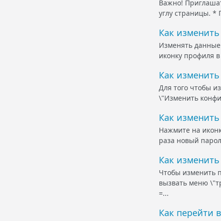
Важно! Приглашат
углу страницы. *
Как изменить
Изменять данные 
иконку профиля в
Как изменить
Для того чтобы и
\"Изменить конфи
Как изменить
Нажмите на иконк
раза новый парол
Как изменить 
Чтобы изменить п
вызвать меню \"т
=...
Как перейти 