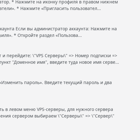
атор. * Нажмите на иконку профиля в правом нижнем
атели». * Нажмите «Пригласить пользовател...
каунта Если вы администратор аккаунта: Нажмите на
ля». * Откройте раздел «Пользова...
 и перейдите: \"VPS Серверы\" => Номер подписки =>
ункт "Доменное имя", введите туда новое имя серве...
«Изменить пароль». Введите текущий пароль и два
ть в левом меню VPS-серверы, для нужного сервера
ления сервером выбираем \"Серверы\" => \"Сервер\"