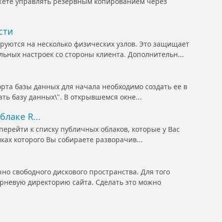
ожете управлять резервным копированием через
сти
руются на несколько физических узлов. Это защищает
ьных настроек со стороны клиента. Дополнительн...
рта базы данных для начала необходимо создать ее в
ать базу данных\". В открывшемся окне...
лаке R...
 перейти к списку публичных облаков, которые у Вас
ках которого Вы собираете разворачив...
о свободного дискового пространства. Для того
орневую директорию сайта. Сделать это можно