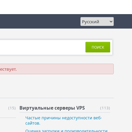
ПОИСК
ествует.
Виртуальные ​серверы VPS
(15)
(113)
Частые причины недоступности веб-
сайтов.
Оценка загрузки и производительности