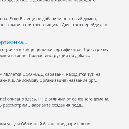
мена. Если Вы еще не добавили почтовый домен,
 к созданию почтового ящика. Для этого перейдите в
ртифика...
я строчка в конце цепочки сертификатов. Про строчку
рокой в конце: Полная инструкция по добав...
 является ООО «ВДЦ Караван», находится тут. на
» К.В. Анисимову Организация (название орг...
el описано здесь. [1] В отличии от основного домена,
ь рассмотрим 3 варианта создания подд...
ния услуги Облачный бэкап, предварительно