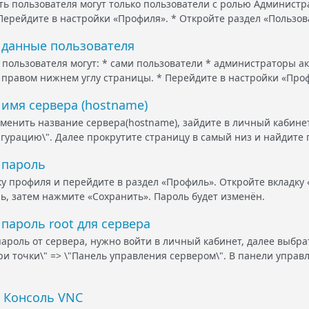
ь пользователя могут только пользователи с ролью Администр
 Перейдите в настройки «Профиля». * Откройте раздел «Пользов
 данные пользователя
пользователя могут: * сами пользователи * администраторы ак
 правом нижнем углу страницы. * Перейдите в настройки «Профи
 имя сервера (hostname)
зменить название сервера(hostname), зайдите в личный кабинет
гурацию\". Далее прокрутите страницу в самый низ и найдите п
 пароль
у профиля и перейдите в раздел «Профиль». Откройте вкладку 
ь, затем нажмите «Сохранить». Пароль будет изменён.
пароль root для сервера
ароль от сервера, нужно войти в личный кабинет, далее выбра
ри точки\" => \"Панель управления сервером\". В панели управ
в Консоль VNC