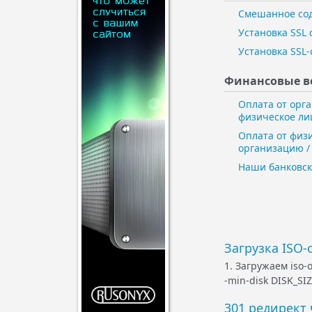
Смешанное со
Установка SSL
Установка SSL-
Финансовые ​
Оплата от орга
физическое ли
Оплата от физи
организацию /
Наши банковск
Загрузка ISO-
1. Загружаем iso-о
-min-disk DISK_SI
301 редирект 