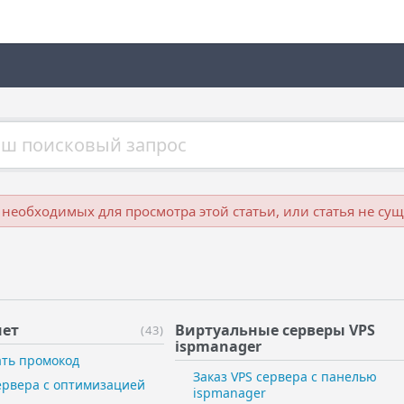
, необходимых для просмотра этой статьи, или статья не сущ
й
ет
Виртуальные ​серверы VPS
(43)
ispmanager
ать промокод
Заказ VPS сервера с панелью
сервера с оптимизацией
ispmanager